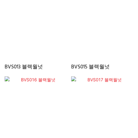
BVS013 블랙월넛
BVS015 블랙월넛