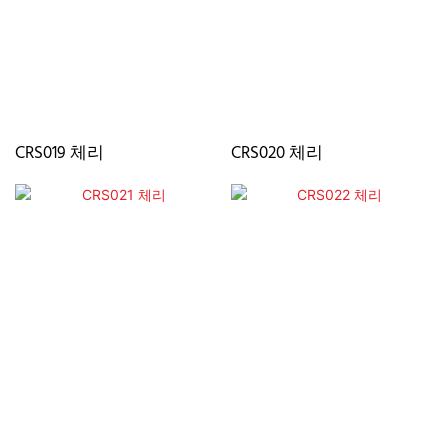
CRS019 체리
CRS020 체리