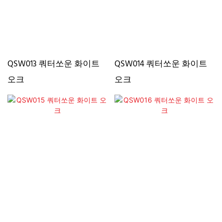
QSW013 쿼터쏘운 화이트
QSW014 쿼터쏘운 화이트
오크
오크