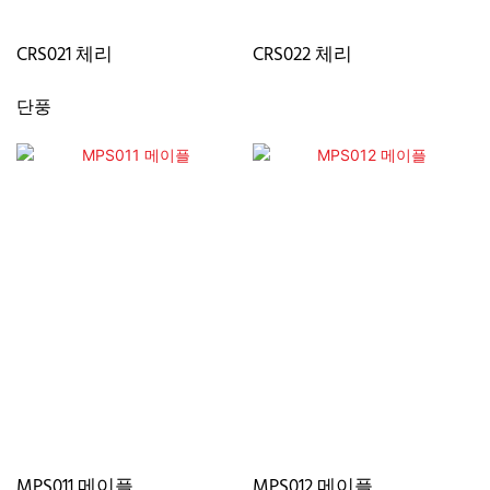
CRS021 체리
CRS022 체리
단풍
MPS011 메이플
MPS012 메이플