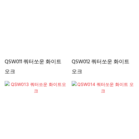
QSW011 쿼터쏘운 화이트
QSW012 쿼터쏘운 화이트
오크
오크