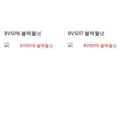
BVS016 블랙월넛
BVS017 블랙월넛