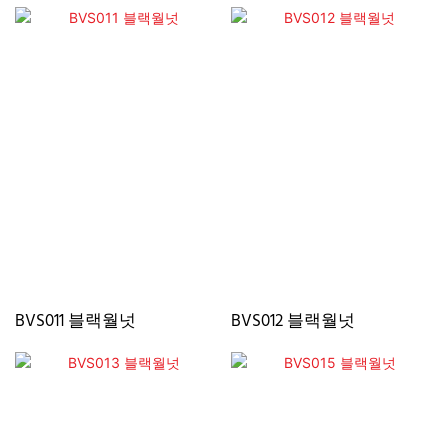
BVS011 블랙월넛
BVS012 블랙월넛