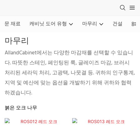
문 재료
캐비닛 도어 유형
마무리
건설
조
마무리
AllandCabinet에서는 다양한 마감재를 선택할 수 있습니
다. 따뜻한 스테인, 페인팅된 룩, 글레이즈 마감, 브러시
처리된 세라믹 처리, 고광택, 나뭇결 등. 귀하의 인구통계,
지역 및 예산에 맞는 옵션을 개발하기 위해 귀하와 협력
하겠습니다.
붉은 오크 나무