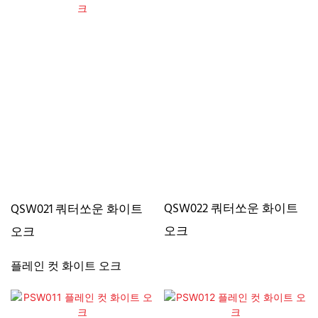
QSW022 쿼터쏘운 화이트
QSW021 쿼터쏘운 화이트
오크
오크
플레인 컷 화이트 오크