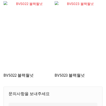
BVS022 블랙월넛
BVS023 블랙월넛
문의사항을 보내주세요