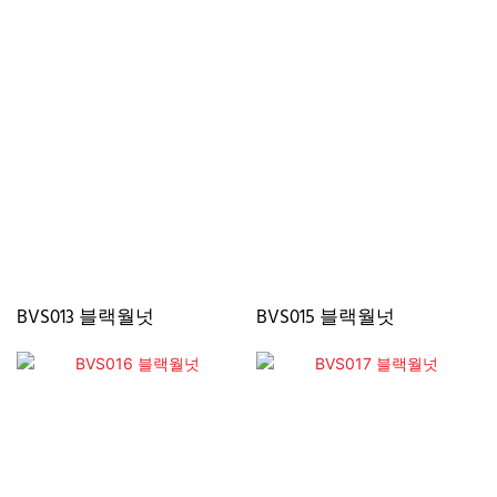
BVS013 블랙월넛
BVS015 블랙월넛