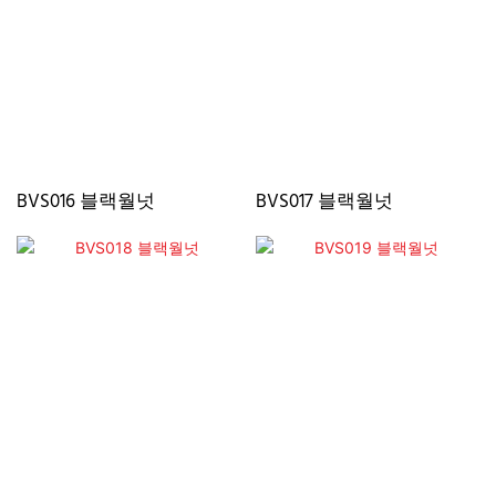
BVS016 블랙월넛
BVS017 블랙월넛