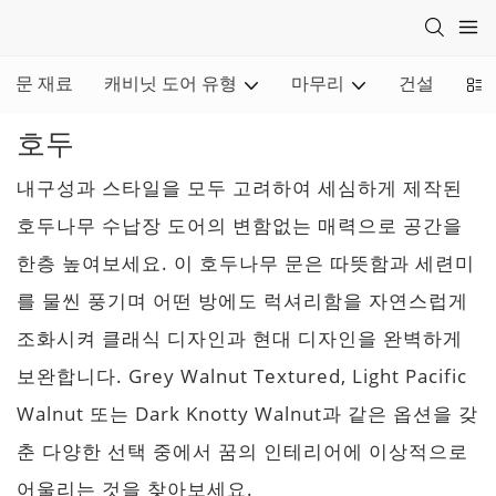
문 재료
캐비닛 도어 유형
마무리
건설
조
호두
내구성과 스타일을 모두 고려하여 세심하게 제작된
호두나무 수납장 도어의 변함없는 매력으로 공간을
한층 높여보세요. 이 호두나무 문은 따뜻함과 세련미
를 물씬 풍기며 어떤 방에도 럭셔리함을 자연스럽게
조화시켜 클래식 디자인과 현대 디자인을 완벽하게
보완합니다. Grey Walnut Textured, Light Pacific
Walnut 또는 Dark Knotty Walnut과 같은 옵션을 갖
춘 다양한 선택 중에서 꿈의 인테리어에 이상적으로
어울리는 것을 찾아보세요.