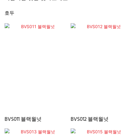
호두
BVS011 블랙월넛
BVS012 블랙월넛