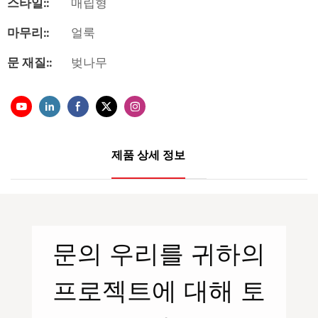
스타일::
매립형
마무리::
얼룩
문 재질::
벚나무
제품 상세 정보
문의
우리를
귀하의
프로젝트에 대해 토