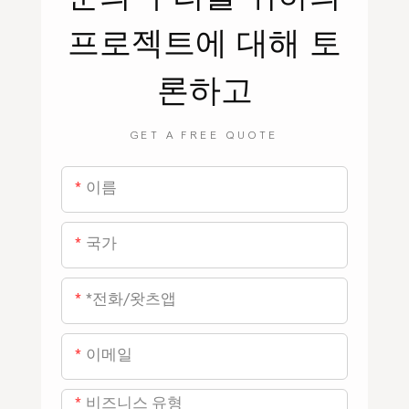
프로젝트에 대해 토
론하고
GET A FREE QUOTE
이름
국가
*전화/왓츠앱
이메일
비즈니스 유형