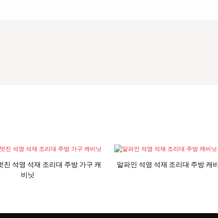
net 멋진 석영 석재 조리대 주방 가구 캐
알파인 석영 석재 조리대 주방 캐
비닛