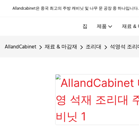
Allandcabinet은 중국 최고의 주방 캐비닛 및 나무 문 공장 중 하나입니다
집
제품
재료 &
AllandCabinet
재료 & 마감재
조리대
석영석 조리