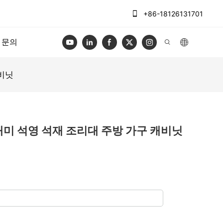
+86-18126131701
문의
캐비닛
 마이애미 석영 석재 조리대 주방 가구 캐비닛