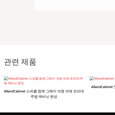
관련 제품
AllandCabi
AllandCabinet 스파클 참깨 그레이 석영 석재 조리대
주방 캐비닛 완성