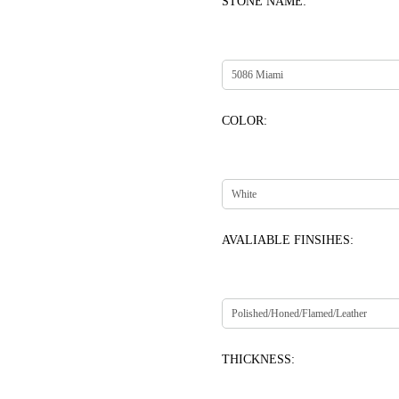
STONE NAME:
COLOR:
AVALIABLE FINSIHES:
THICKNESS: