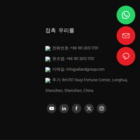
접촉 우리를
전화번호: +86 181 2613 1701
왓츠앱: +86 181 2613 1701
이메일:
info@allandgroup.com
추가: Rm707 Huiyi Fortune Center, Longhua,
Shenzhen, Shenzhen, China