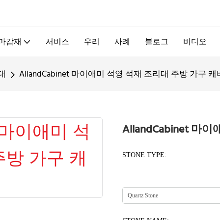
.
 마감재
서비스
우리
사례
블로그
비디오
대
AllandCabinet 마이애미 석영 석재 조리대 주방 가구 
AllandCabinet
STONE TYPE: