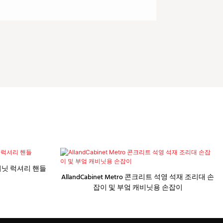
비닛 럭셔리 핸들
AllandCabinet Metro 콘크리트 석영 석재 조리대 손
잡이 및 부엌 캐비닛용 손잡이