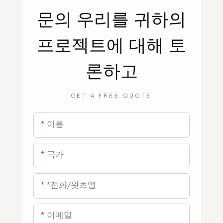
문의
우리를
귀하의
프로젝트에 대해 토
론하고
GET A FREE QUOTE
이름
국가
*전화/왓츠앱
이메일