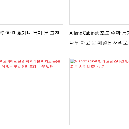
단단한 마호가니 목제 문 고전
AllandCabinet 포도 수확
나무 차고 문 패널은 서리로
유리를 가진 오프닝을 우연