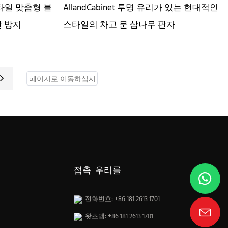
 스타일 맞춤형 블
AllandCabinet 투명 유리가 있는 현대적인
난 방지
스타일의 차고 문 삼나무 판자
접촉 우리를
전화번호: +86 181 2613 1701
왓츠앱: +86 181 2613 1701