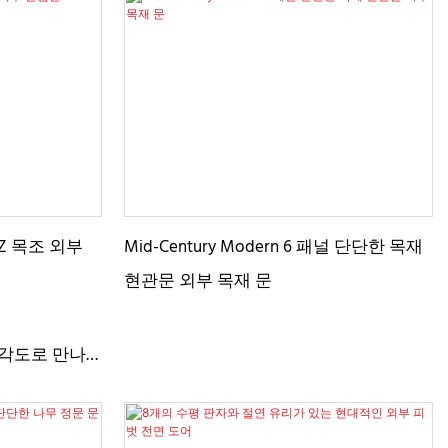
Z 목조 외부
Mid-Century Modern 6 패널 단단한 목재
현관문 외부 목재 문
 각도로 만나
오목한 패널이
간 문을 연상시