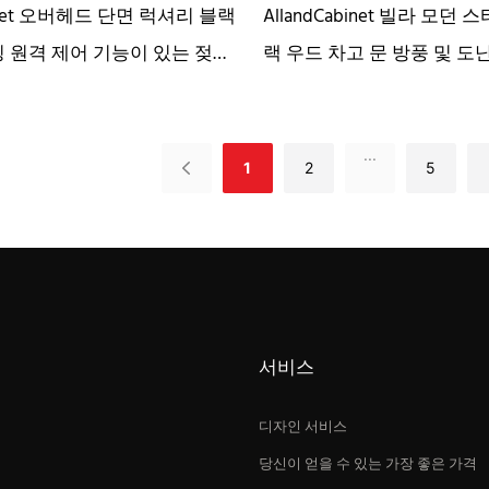
binet 오버헤드 단면 럭셔리 블랙
AllandCabinet 빌라 모던
링 원격 제어 기능이 있는 젖빛
랙 우드 차고 문 방풍 및 도
나무 빌라
...
1
2
5
서비스
디자인 서비스
당신이 얻을 수 있는 가장 좋은 가격