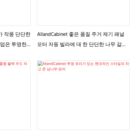
 농가 작풍 단단한
AllandCabinet 좋은 품질 주거 제기 패널
 덥은 투명한
모터 자동 빌라에 대 한 단단한 나무 갈색
히 들었습니다
색상 차고 문