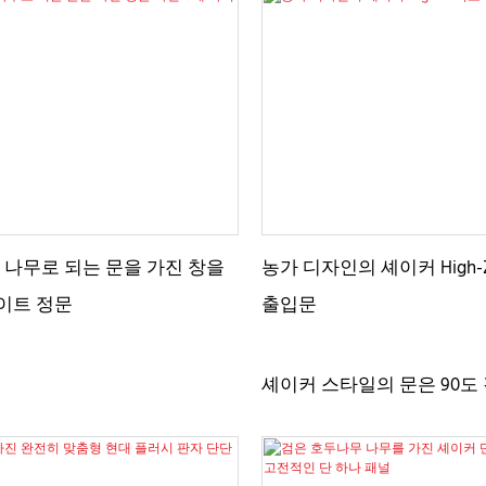
 나무로 되는 문을 가진 창을
농가 디자인의 셰이커 High-
라이트 정문
출입문
셰이커 스타일의 문은 90도
는 나무 판자로 둘러싸인 
특징입니다. 헛간이나 마구