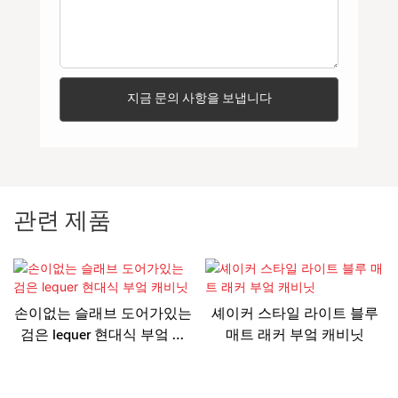
지금 문의 사항을 보냅니다
관련 제품
손이없는 슬래브 도어가있는
셰이커 스타일 라이트 블루
검은 lequer 현대식 부엌 캐
매트 래커 부엌 캐비닛
비닛