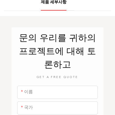
제품 세부사항
문의
우리를
귀하의
프로젝트에 대해 토
론하고
GET A FREE QUOTE
이름
국가