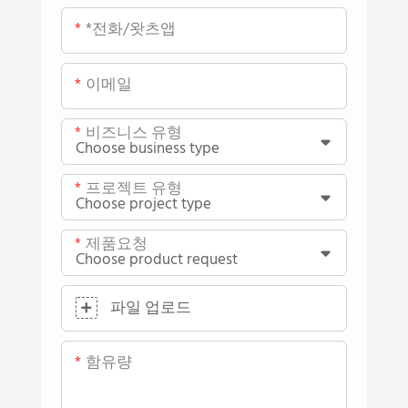
*전화/왓츠앱
이메일
비즈니스 유형
프로젝트 유형
제품요청
파일 업로드
함유량