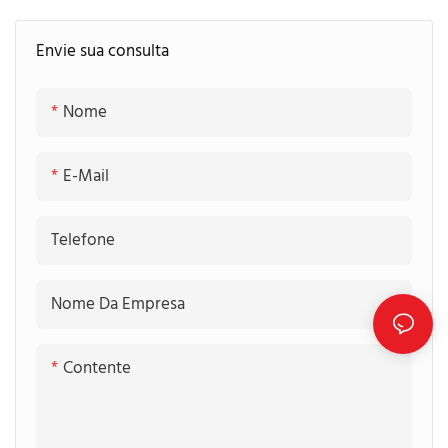
Envie sua consulta
Nome
E-Mail
Telefone
Nome Da Empresa
Contente