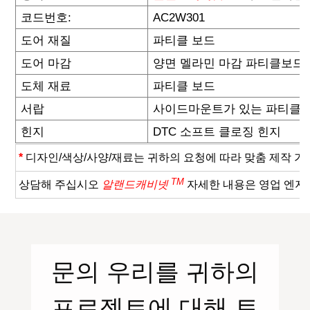
코드번호:
AC2W301
도어 재질
파티클 보드
도어 마감
양면 멜라민 마감 파티클보드
도체 재료
파티클 보드
서랍
사이드마운트가 있는 파티클 
힌지
DTC 소프트 클로징 힌지
*
디자인/색상/사양/재료는 귀하의 요청에 따라 맞춤 제작 가
TM
상담해 주십시오
알랜드캐비넷
자세한 내용은 영업 엔지
문의
우리를
귀하의
프로젝트에 대해 토