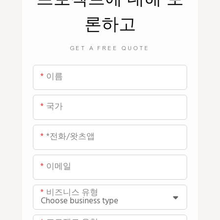
론하고
GET A FREE QUOTE
이름
국가
*전화/왓츠앱
이메일
비즈니스 유형