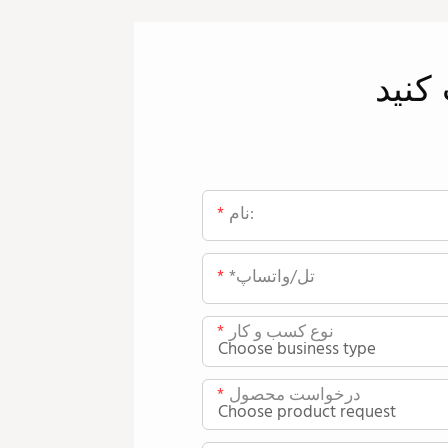
کنید
نام:
*تل/واتساپ
نوع کسب و کار
درخواست محصول