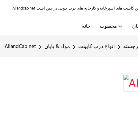
ان
محصوت
خانه
برجسته
انواع درب کابینت
مواد & پایان
AllandCabinet