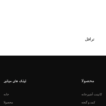
ترافل
محصولا
لینک های میانبر
کابینت آشپزخانه
خانه
کمد و گنجه
محصولا