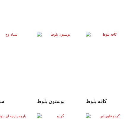
کافه بلوط
بوستون بلوط
سی