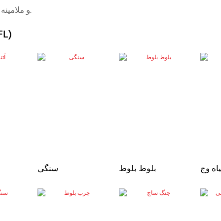
و ملامینه همیشه به صورت پیش ساخته در رنگ های مختلف موجود است.
ملامین
اه وج
بلوط بلوط
سنگی