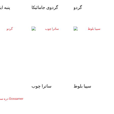
گردو
گردوی جامائیکا
پنبه ای
سپیا بلوط
ساترا چوب