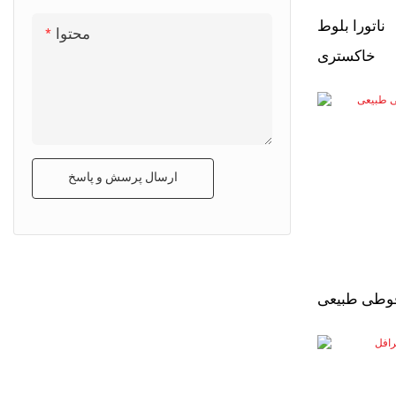
ناتورا بلوط
محتوا
خاکستری
ارسال پرسش و پاسخ
وطی طبیعی