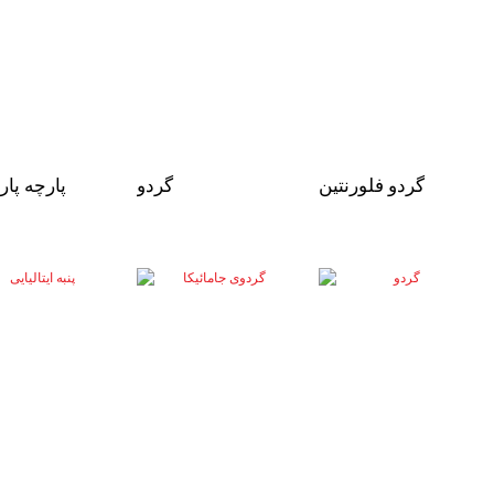
گردو فلورنتین
گردو
پارچه پار