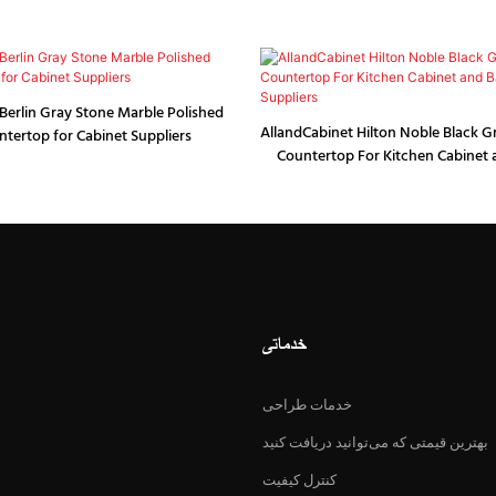
Berlin Gray Stone Marble Polished
AllandCabinet Hilton Noble Black G
ntertop for Cabinet Suppliers
Countertop For Kitchen Cabinet
Vanity Suppliers
خدماتی
خدمات طراحی
بهترین قیمتی که می‌توانید دریافت کنید
کنترل کیفیت