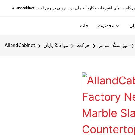
ان
محصوت
خانه
میز سنگ مرمر
حرکت
مواد & پایان
AllandCabinet