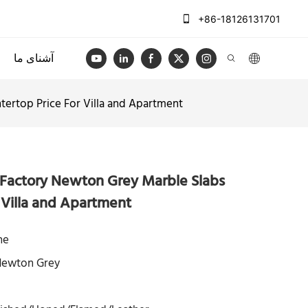
+86-18126131701
آشنای ما
ertop Price For Villa and Apartment
 Factory Newton Grey Marble Slabs
 Villa and Apartment
ne
Newton Grey