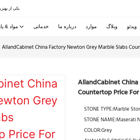
Allandcabinet یکی از بهترین کابینت های آشپزخانه و کارخانه های درب چوبی در چین است
ویدئو
وبلاگ
موارد
درباره ما
خدماتی
مواد & پای
AllandCabinet China Factory Newton Grey Marble Slabs Count
AllandCabinet China
Countertop Price For
STONE TYPE:Marble Sto
STONE NAME:Maserati 
COLOR:Grey