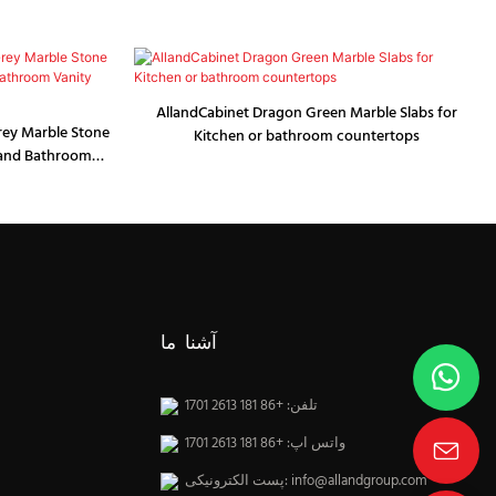
AllandCabinet Dragon Green Marble Slabs for
rey Marble Stone
Kitchen or bathroom countertops
 and Bathroom
آشنا ما
تلفن: +86 181 2613 1701
واتس اپ: +86 181 2613 1701
info@allandgroup.com
پست الکترونیکی: