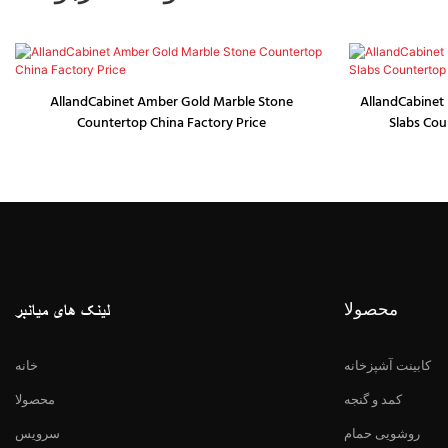
AllandCabinet Amber Gold Marble Stone
AllandCabinet 
Countertop China Factory Price
Slabs Cou
محصولا
لینک های میانبر
کابینت آشپزخانه
خانه
کمد و گنجه
محصولا
روشویی حمام
سرویس