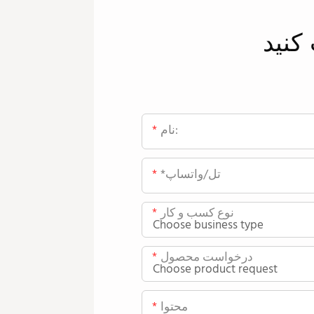
کنید
نام:
*تل/واتساپ
نوع کسب و کار
درخواست محصول
محتوا