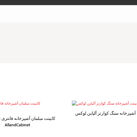
 آشپزخانه سنگ کوارتز آلپاین لوکس
کابینت مبلمان آشپزخانه فانتزی 
AllandCabinet