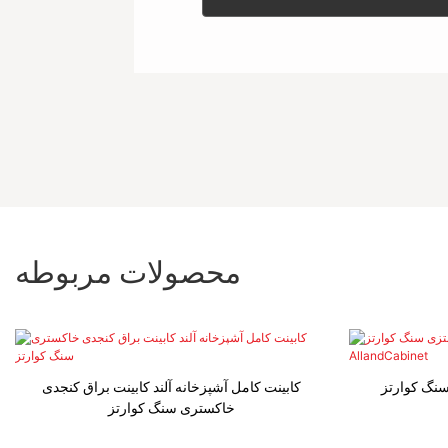
محصولات مربوطه
سنگ کوارتز
کابینت کامل آشپزخانه آلند کابینت براق کنجدی
خاکستری سنگ کوارتز