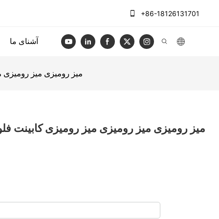
+86-18126131701
آشنای ما
میز رومیزی میز رومیزی 
میز رومیزی میز رومیزی میز رومیزی کابینت ف