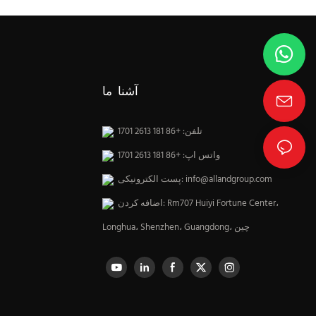
آشنا ما
تلفن: +86 181 2613 1701
واتس اپ: +86 181 2613 1701
info@allandgroup.com
پست الکترونیکی:
اضافه کردن: Rm707 Huiyi Fortune Center،
Longhua، Shenzhen، Guangdong، چین