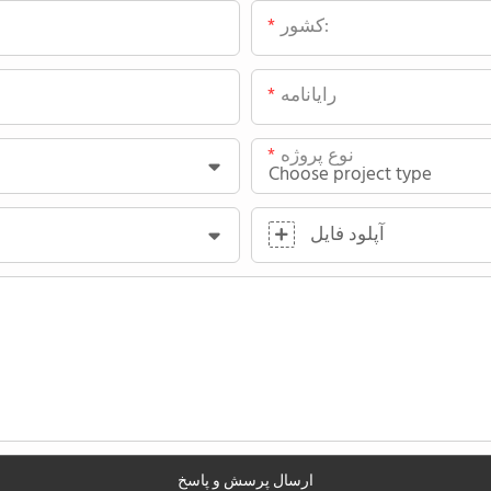
کشور:
رایانامه
نوع پروژه
آپلود فایل
ارسال پرسش و پاسخ