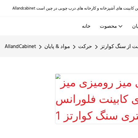
ان
محصوت
خانه
ت از سنگ کوارتز
حرکت
مواد & پایان
AllandCabinet