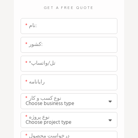
GET A FREE QUOTE
نام:
کشور:
*تل/واتساپ
رایانامه
نوع کسب و کار
نوع پروژه
درخواست محصول