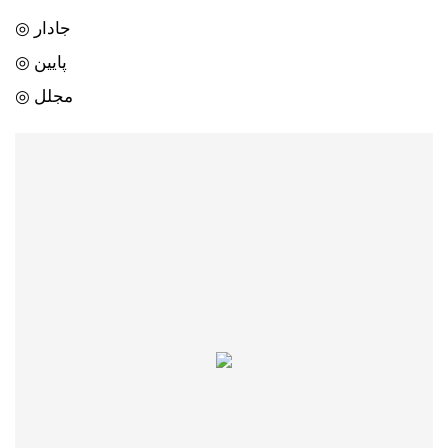
◎ جادار
◎ پایین
◎ مجلل