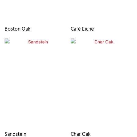
Boston Oak
Café Eiche
Sandstein
Char Oak