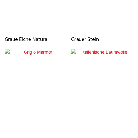
Graue Eiche Natura
Grauer Stein