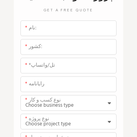
GET A FREE QUOTE
نام:
کشور:
*تل/واتساپ
رایانامه
نوع کسب و کار
نوع پروژه