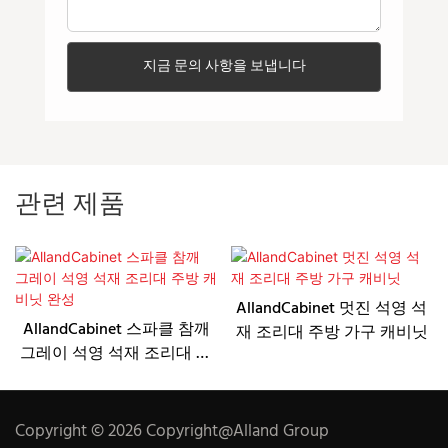
지금 문의 사항을 보냅니다
관련 제품
AllandCabinet 멋진 석영 석
AllandCabinet 스파클 참깨
재 조리대 주방 가구 캐비닛
그레이 석영 석재 조리대 주
방 캐비닛 완성
Copyright © 2026 Copyright@Alland Group