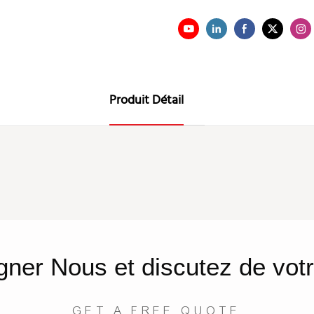
Produit Détail
gner
Nous
et discutez de votr
GET A FREE QUOTE