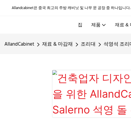
Allandcabinet은 중국 최고의 주방 캐비닛 및 나무 문 공장 중 하나입니다
집
제품
재료 &
AllandCabinet
재료 & 마감재
조리대
석영석 조리