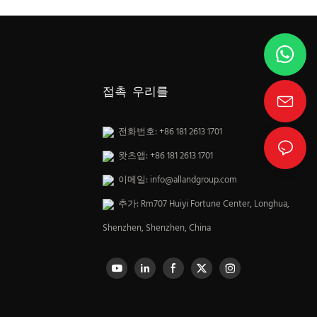
접촉 우리를
전화번호: +86 181 2613 1701
왓츠앱: +86 181 2613 1701
이메일:
info@allandgroup.com
추가: Rm707 Huiyi Fortune Center, Longhua,
Shenzhen, Shenzhen, China