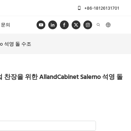
+86-18126131701
문의
no 석영 돌 수조
을 위한 AllandCabinet Salerno 석영 돌