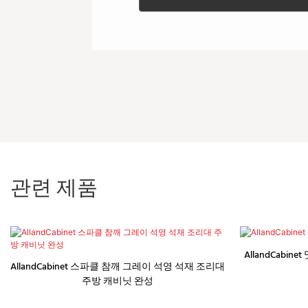
관련 제품
AllandCabi
AllandCabinet 스파클 참깨 그레이 석영 석재 조리대
주방 캐비닛 완성