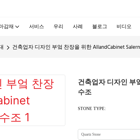
.
 마감재
서비스
우리
사례
블로그
비디오
대
건축업자 디자인 부엌 찬장을 위한 AllandCabinet Saler
건축업자 디자인 부엌 찬장
수조
STONE TYPE: