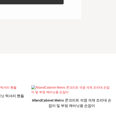
비닛 럭셔리 핸들
AllandCabinet Metro 콘크리트 석영 석재 조리대 손
잡이 및 부엌 캐비닛용 손잡이