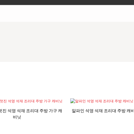
net 멋진 석영 석재 조리대 주방 가구 캐
알파인 석영 석재 조리대 주방 캐
비닛