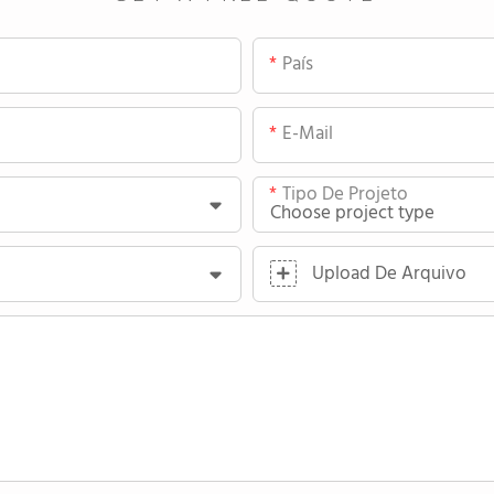
País
E-Mail
Tipo De Projeto
Upload De Arquivo