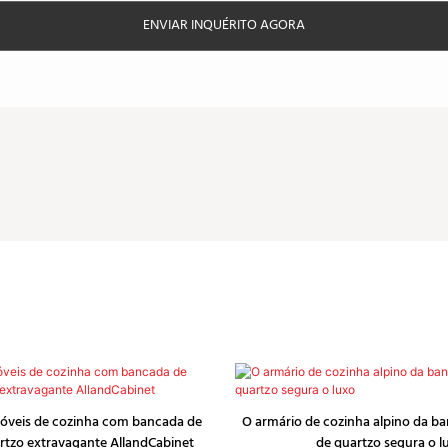
ENVIAR INQUÉRITO AGORA
óveis de cozinha com bancada de
O armário de cozinha alpino da b
rtzo extravagante AllandCabinet
de quartzo segura o l