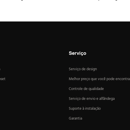
Serviço
a
Serviço de design
oset
Melhor preço que você pode encontra
Controle de qualidade
Serviço de envio e alfândega
Suporte à instalação
Garantia