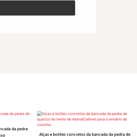
ancada da pedra
Alças e botões concretos da bancada da pedra de
uxo