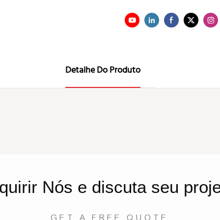
Detalhe Do Produto
quirir
Nós
e discuta seu proj
GET A FREE QUOTE