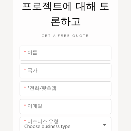
프로젝트에 대해 토
론하고
GET A FREE QUOTE
이름
국가
*전화/왓츠앱
이메일
비즈니스 유형