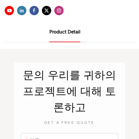
Product Detail
문의
우리를
귀하의
프로젝트에 대해 토
론하고
GET A FREE QUOTE