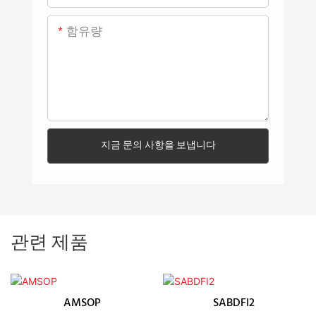
함유량
지금 문의 사항을 보냅니다
관련 제품
AMSOP
SABDFI2