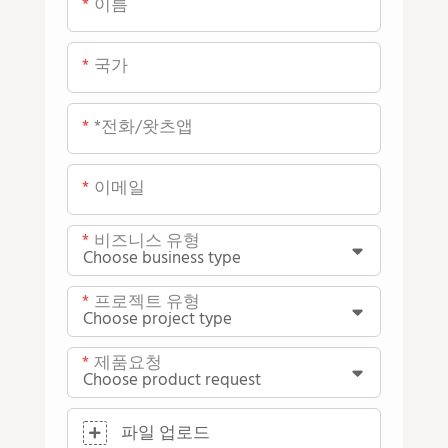
이름
국가
*전화/왓츠앱
이메일
비즈니스 유형
프로젝트 유형
제품요청
파일 업로드