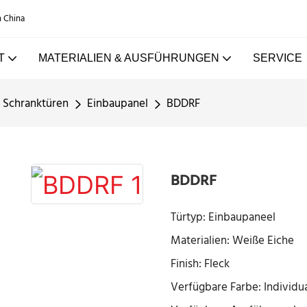
n China
T
MATERIALIEN & AUSFÜHRUNGEN
SERVICE
 Schranktüren
Einbaupanel
BDDRF
BDDRF
Türtyp: Einbaupaneel
Materialien: Weiße Eiche
Finish: Fleck
Verfügbare Farbe: Individua