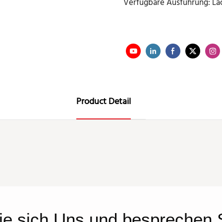
Verfügbare Ausführung: Lac
Product Detail
ie sich
Uns
und besprechen S