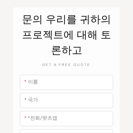
문의
우리를
귀하의
프로젝트에 대해 토
론하고
GET A FREE QUOTE
이름
국가
*전화/왓츠앱