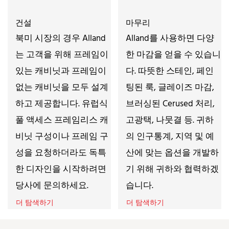
건설
마무리
북미 시장의 경우 Alland
Alland를 사용하면 다양
는 고객을 위해 프레임이
한 마감을 얻을 수 있습니
있는 캐비닛과 프레임이
다. 따뜻한 스테인, 페인
없는 캐비닛을 모두 설계
팅된 룩, 글레이즈 마감,
하고 제공합니다. 유럽식
브러싱된 Cerused 처리,
풀 액세스 프레임리스 캐
고광택, 나뭇결 등. 귀하
비닛 구성이나 프레임 구
의 인구통계, 지역 및 예
성을 요청하더라도 독특
산에 맞는 옵션을 개발하
한 디자인을 시작하려면
기 위해 귀하와 협력하겠
당사에 문의하세요.
습니다.
더 탐색하기
더 탐색하기