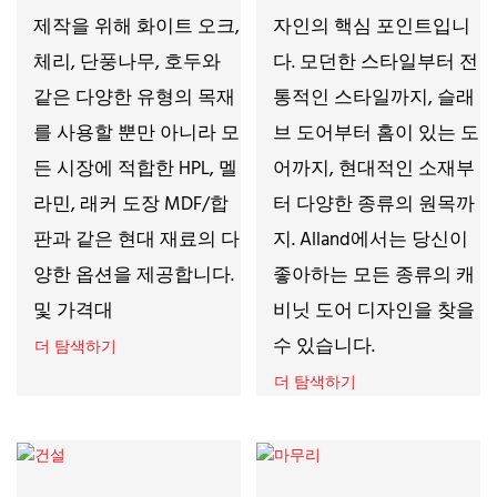
제작을 위해 화이트 오크,
자인의 핵심 포인트입니
체리, 단풍나무, 호두와
다. 모던한 스타일부터 전
같은 다양한 유형의 목재
통적인 스타일까지, 슬래
를 사용할 뿐만 아니라 모
브 도어부터 홈이 있는 도
든 시장에 적합한 HPL, 멜
어까지, 현대적인 소재부
라민, 래커 도장 MDF/합
터 다양한 종류의 원목까
판과 같은 현대 재료의 다
지. Alland에서는 당신이
양한 옵션을 제공합니다.
좋아하는 모든 종류의 캐
및 가격대
비닛 도어 디자인을 찾을
수 있습니다.
더 탐색하기
더 탐색하기