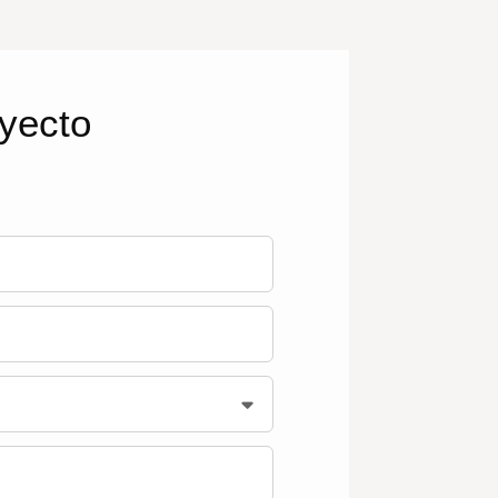
oyecto