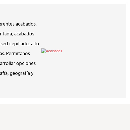
erentes acabados.
pintada, acabados
sed cepillado, alto
ás. Permítanos
arrollar opciones
fía, geografía y