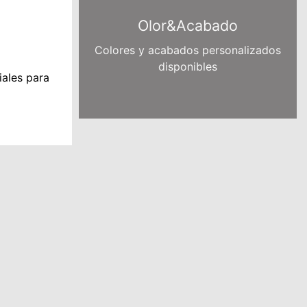
Olor&Acabado
Colores y acabados personalizados
disponibles
iales para