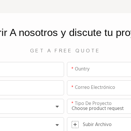
rir
A nosotros
y discute tu pr
GET A FREE QUOTE
Ountry
Correo Electrónico
Tipo De Proyecto
Subir Archivo