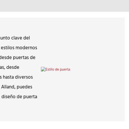
 punto clave del
 estilos modernos
, desde puertas de
das, desde
 hasta diversos
 Alland, puedes
e diseño de puerta