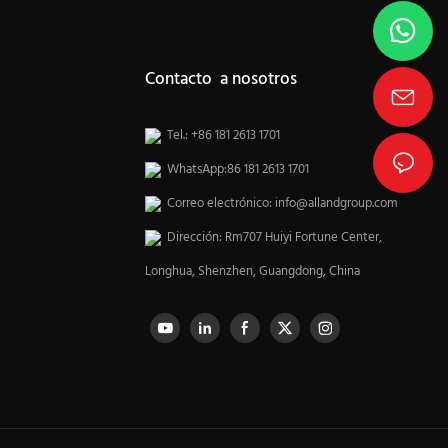
Contacto a nosotros
Tel.: +86 181 2613 1701
WhatsApp:86 181 2613 1701
Correo electrónico:
info@allandgroup.com
Dirección: Rm707 Huiyi Fortune Center,
Longhua, Shenzhen, Guangdong, China