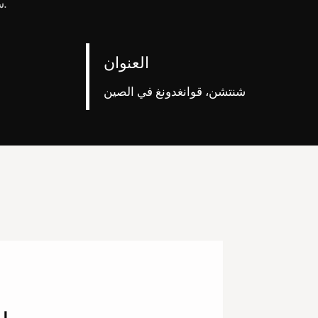
سيقوم فريق الخدمة لدينا بالرد عليك خلال 12 ساعة بعد تلقي رسالتك.
العنوان
شنتشن، قوانغدونغ في الصين