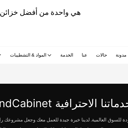
مدونة
حالات
عنا
الخدمة
المواد & التشطيبات
حصول على خدماتنا الاحترافية