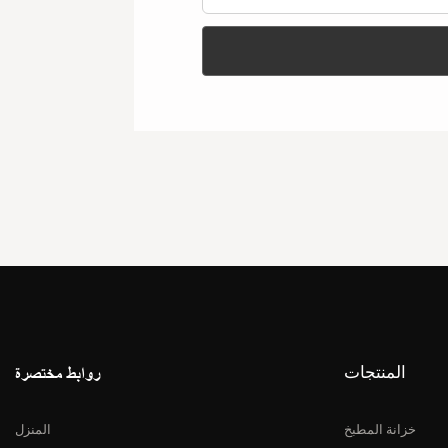
المنتجات
روابط مختصرة
خزانة المطبخ
المنزل