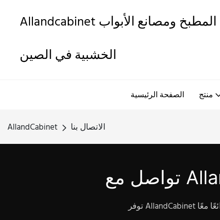
Allandcabinet هي واحدة من أفضل خزائن المطبخ ومصانع الأبواب
الخشبية في الصين
منتج
الصفحة الرئيسية
الاتصال بنا
AllandCabinet