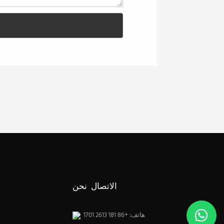
الاتصال نحن
هاتف: +86 181 2613 1701