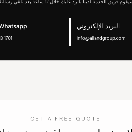
البريد الإلكتروني
الهاتف/atsapp
13 1701
info@allandgroup.com
GET A FREE QUOTE