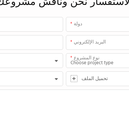
لاستفسار
نحن
وناقش مشروعك
دولة
البريد الإلكتروني
نوع المشروع
تحميل الملف