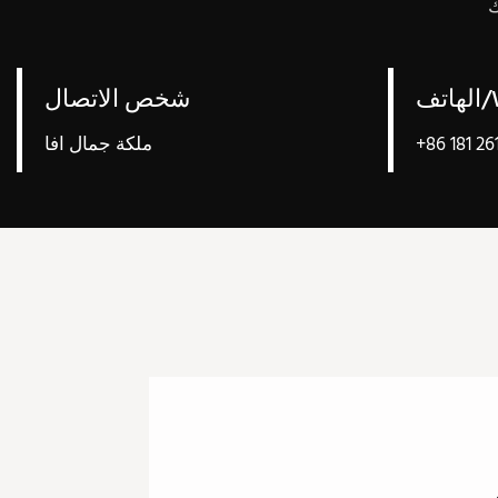
Wh
شخص الاتصال
+86 181 26
ملكة جمال افا