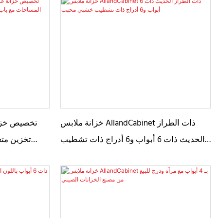
خزانة ملابس AllandCabinet ذات الطراز
الحديث ذات 6 أبواب و6 أدراج ذات تشطيب
تخزين مت
خشبي محبب
بمرآ