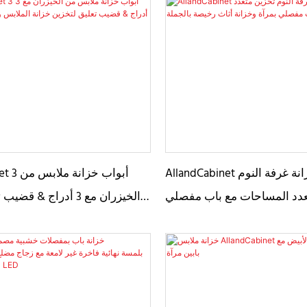
AllandCabinet تخصيص خزانة غرفة النوم
Cabinet 3
عدد المساحات مع باب مفصلي
الخيزران مع 3 أدراج & 
ة وخزانة أثاث رخيصة بالجملة
خزانة الملابس ومنظم