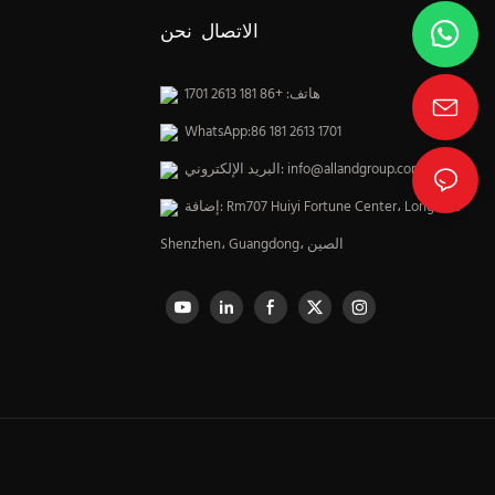
الاتصال نحن
هاتف: +86 181 2613 1701
WhatsApp:86 181 2613 1701
info@allandgroup.com
البريد الإلكتروني:
إضافة: Rm707 Huiyi Fortune Center، Longhua،
Shenzhen، Guangdong، الصين