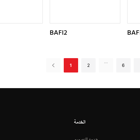
BAFI2
BAF
...
1
2
6
الخدمة
خدمة التصميم