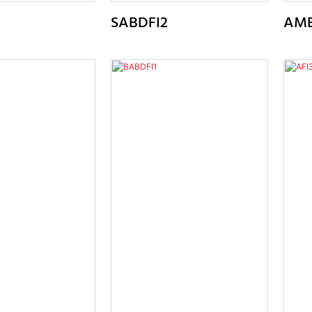
SABDFI2
AM