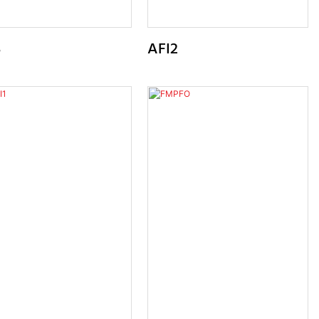
3
AFI2