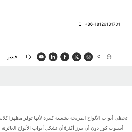
+86-18126131701
الاتصال بنا
فيديو
تحظى أبواب الألواح المريحة بشعبية كبيرة لأنها توفر مظهرًا كلا
أن تشكل أبواب الألواح الغائرة، بما 