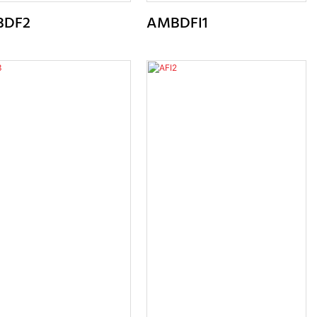
BDF2
AMBDFI1