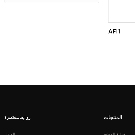
AFI1
المنتجات
روابط مختصرة
خزانة المطبخ
المنزل