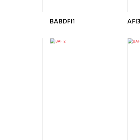
BABDFI1
AFI