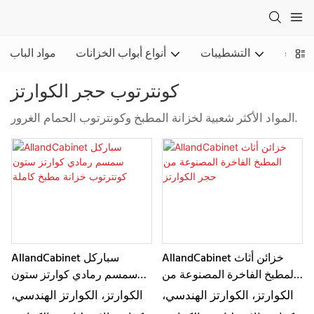
البناء
التشطيبات
أنواع أبواب الخزانات
مواد الباب
كونترتوب حجر الكوارتز
المواد الأكثر شعبية لخزانة المطبخ وكونترتوب الحمام الغرور.
AllandCabinet خزائن أثاث
AllandCabinet سباركل
المطبخ الفاخرة المصنوعة من
سمسم رمادي كوارتز ستون
حجر الكوارتز
كونترتوب خزانة مطبخ كاملة
الكوارتز، الكوارتز الهندسي،
الكوارتز، الكوارتز الهندسي،