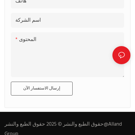
هاتف
اسم الشركة
المحتوى
إرسال الاستفسار الآن
حقوق الطبع والنشر © 2025 حقوق الطبع والنشر@Alland
Group