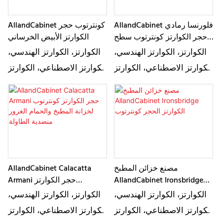
وهناك ألوان مختلفة للاختيار
وهناك ألوان مختلفة للاختيار
AllandCabinet فلورنسا رمادي
AllandCabinet كونترتوب حجر
حجر الكوارتز كونترتوب سطح
الكوارتز الأبيض الخرساني
الطاولة سطح العمل
الكوارتز، الكوارتز الهندسي،
الكوارتز، الكوارتز الهندسي،
الكوارتز الاصطناعي، الكوارتز
الكوارتز الاصطناعي، الكوارتز
من صنع الإنسان يصف بشكل
من صنع الإنسان يصف بشكل
أساسي نفس المنتج، وهو نوع
أساسي نفس المنتج، وهو نوع
من الحجر الاصطناعي. إنها
من الحجر الاصطناعي. إنها
مواد جيدة لتطبيق كونترتوب
مواد جيدة لتطبيق كونترتوب
وهناك ألوان مختلفة للاختيار
وهناك ألوان مختلفة للاختيار
مصنع خزائن المطبخ
AllandCabinet Calacatta
AllandCabinet Ironsbridge
Armani حجر الكوارتز
الكوارتز الحجر كونترتوب
كونترتوب لخزانة المطبخ
الكوارتز، الكوارتز الهندسي،
الكوارتز، الكوارتز الهندسي،
والحمام الغرور منضدية
الكوارتز الاصطناعي، الكوارتز
الكوارتز الاصطناعي، الكوارتز
الطاولة