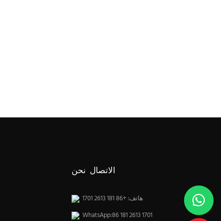
الاتصال نحن
هاتف: +86 181 2613 1701
WhatsApp:86 181 2613 1701