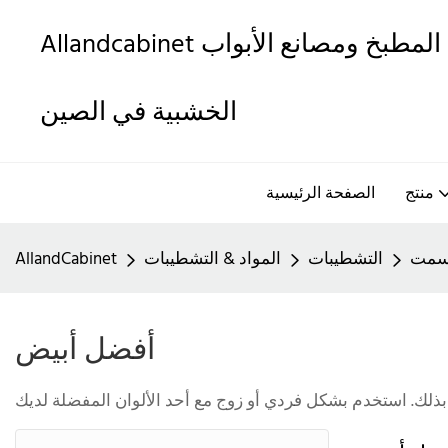
Allandcabinet هي واحدة من أفضل خزائن المطبخ ومصانع الأبواب
الخشبية في الصين
منتج
الصفحة الرئيسية
رسمت
التشطيبات
المواد & التشطيبات
AllandCabinet
أفضل أبيض
 بذلك. استخدم بشكل فردي أو زوج مع أحد الألوان المفضلة لديك