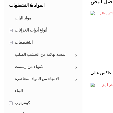
ضل أبيض
المواد & التشطيبات
مواد الباب
أنواع أبواب الخزانات
+
لوحة راحة
التشطيبات
-
لوحة مرفوعة
لمسة نهائية من الخشب الصلب
لوحة شاكر
الانتهاء من رسمت
 عاكس عالي
لوحة شاكر ضئيلة
الانتهاء من المواد المعاصرة
موليون & أبواب ذات فتحات تهوية
البناء
لوحة بلاطة
كونترتوب
+