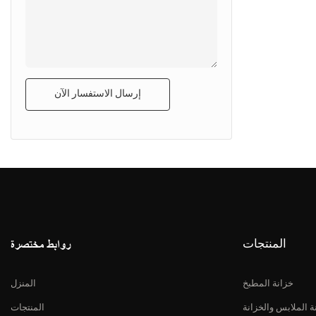
إرسال الاستفسار الآن
المنتجات
روابط مختصرة
خزانة المطبخ
المنزل
ة الملابس والخزانة
المنتجات