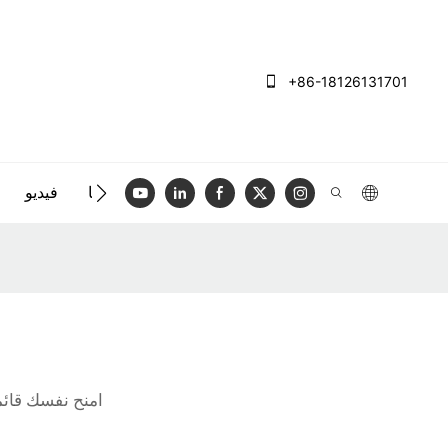
+86-18126131701
الاتصال بنا
فيديو
امنح نفسك قائم