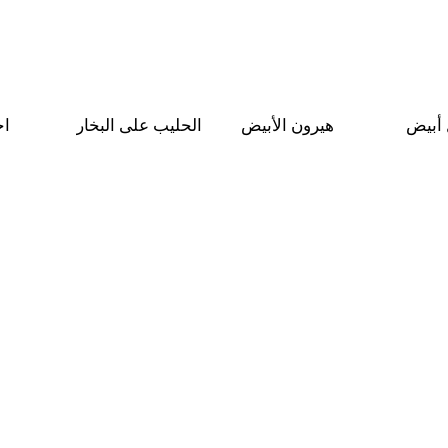
 أبيض
هيرون الأبيض
الحليب على البخار
اح