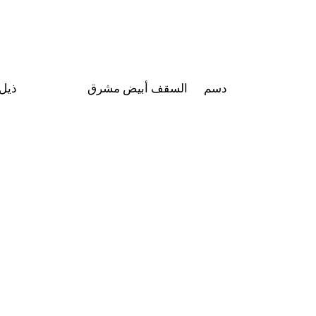
دسم
السقف أبيض مشرق
ذيل