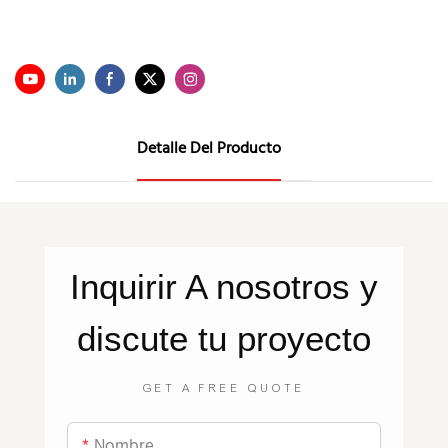
Detalle Del Producto
Inquirir
A nosotros
y
discute tu proyecto
GET A FREE QUOTE
Nombre