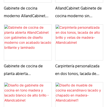
Gabinete de cocina
AllandCabinet Gabinete de
moderno AllandCabinet
cocina moderno sin
con laca de alto brillo y
tiradores, lacado de alto
panel de losa
brillo, con isla en forma de
L
Gabinete de cocina de
Carpintería personalizada
planta abierta
en dos tonos, lacada de
AllandCabinet con
alto brillo y vetas de
gabinetes de diseño
madera-Allandcabinet
moderno con acabado
lacado brillante y laminado