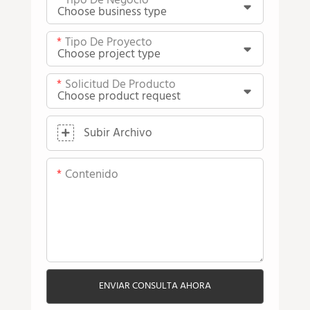
Tipo De Negocio
Tipo De Proyecto
Solicitud De Producto
Subir Archivo
Contenido
ENVIAR CONSULTA AHORA