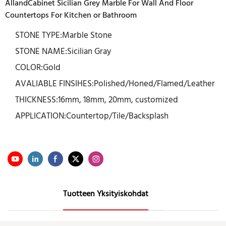
AllandCabinet Sicilian Grey Marble For Wall And Floor
Countertops For Kitchen or Bathroom
STONE TYPE:Marble Stone
STONE NAME:Sicilian Gray
COLOR:Gold
AVALIABLE FINSIHES:Polished/Honed/Flamed/Leather
THICKNESS:16mm, 18mm, 20mm, customized
APPLICATION:Countertop/Tile/Backsplash
Tuotteen Yksityiskohdat