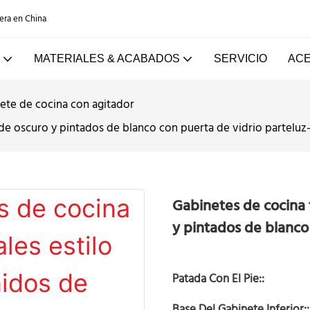
dera en China
MATERIALES & ACABADOS
SERVICIO
ACE
ete de cocina con agitador
 de oscuro y pintados de blanco con puerta de vidrio parteluz
Gabinetes de cocina t
y pintados de blanco
Patada Con El Pie::
Base Del Gabinete Inferior::