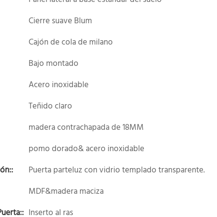
Cierre suave Blum
Cajón de cola de milano
Bajo montado
Acero inoxidable
Teñido claro
madera contrachapada de 18MM
pomo dorado& acero inoxidable
ón::
Puerta parteluz con vidrio templado transparente.
MDF&madera maciza
uerta::
Inserto al ras