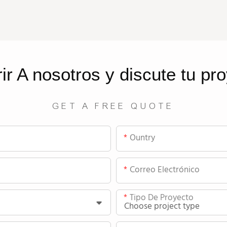
rir
A nosotros
y discute tu pr
GET A FREE QUOTE
Ountry
Correo Electrónico
Tipo De Proyecto