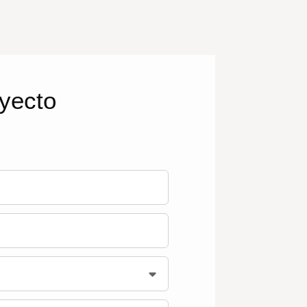
oyecto