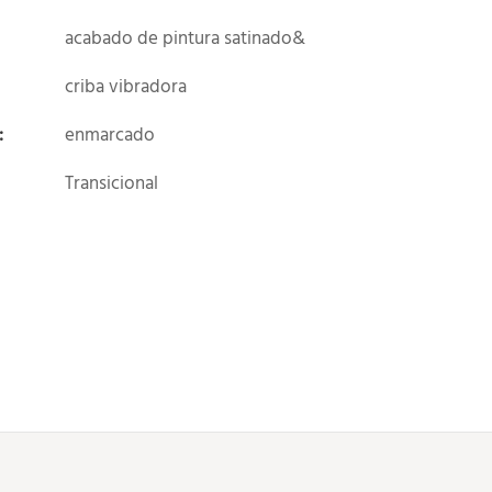
acabado de pintura satinado&
criba vibradora
:
enmarcado
Transicional