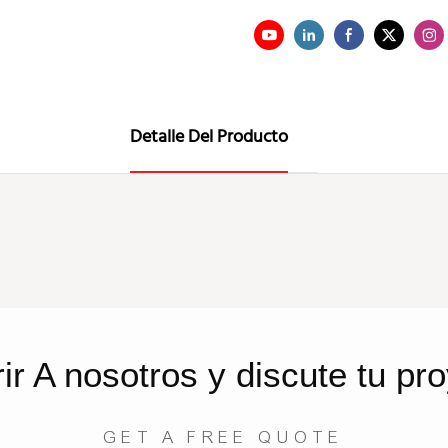
Detalle Del Producto
rir
A nosotros
y discute tu pr
GET A FREE QUOTE