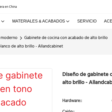
dera en China
MATERIALES & ACABADOS
SERVICIO
ACE
o moderno
Gabinete de cocina con acabado de alto brillo
anco de alto brillo - Allandcabinet
Diseño de gabinete d
alto brillo - Allandca
Hardware::
Cajón::