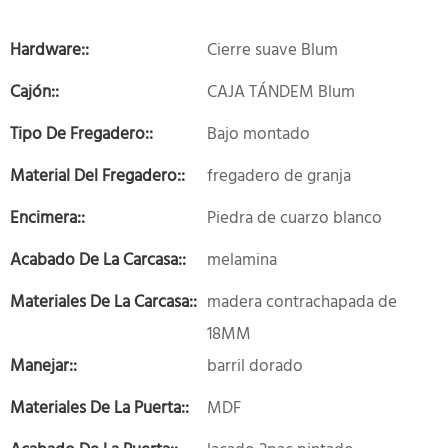
Hardware::
Cierre suave Blum
Cajón::
CAJA TÁNDEM Blum
Tipo De Fregadero::
Bajo montado
Material Del Fregadero::
fregadero de granja
Encimera::
Piedra de cuarzo blanco
Acabado De La Carcasa::
melamina
Materiales De La Carcasa::
madera contrachapada de
18MM
Manejar::
barril dorado
Materiales De La Puerta::
MDF