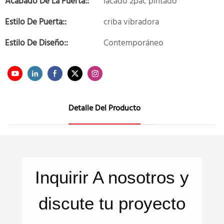
Acabado De La Puerta::
lacado 2pac pintado
Estilo De Puerta::
criba vibradora
Estilo De Diseño::
Contemporáneo
Detalle Del Producto
Inquirir
A nosotros
y
discute tu proyecto