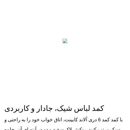
کمد لباس شیک، جادار و کاربردی
با کمد کمد 6 دری آلاند کابینت، اتاق خواب خود را به راحتی و
سبک مرتب کنید. روکش لاک سفید و دو در آینه ای آن، جلوه