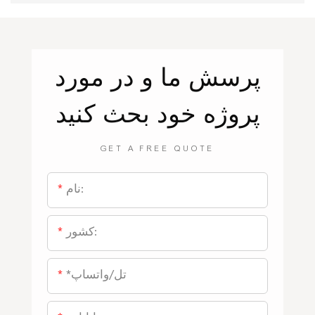
پرسش
ما
و در مورد
پروژه خود بحث کنید
GET A FREE QUOTE
نام:
کشور:
*تل/واتساپ