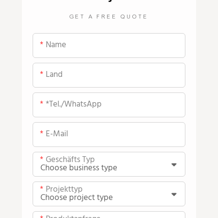
GET A FREE QUOTE
Name
Land
*Tel./WhatsApp
E-Mail
Geschäfts Typ
Projekttyp