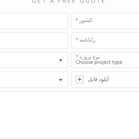
GET A FREE QUOTE
کشور:
رایانامه
نوع پروژه
آپلود فایل