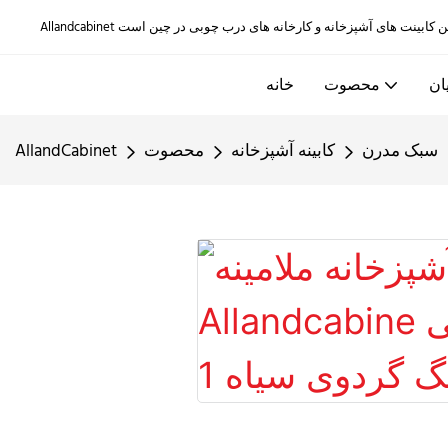
ان
محصوت
خانه
سبک مدرن
کابينه آشپزخانه
محصوت
AllandCabinet