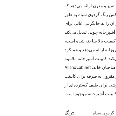
میز و مدرن ارائه می‌دهد که
کش رنگ گردوی سیاه به طور
آن را به جایگزینی عالی برای
با کیفیت بالا ساخته شده است،
زانه ارائه می‌دهد و عملکرد
د. کابینت آشپزخانه ملامینه
AllandCabinet با تمیز کردن آسان و نگهداری آسان، انتخابی ایده‌آل برای صاحبان خانه،
 مقرون به صرفه برای کابینت
ارشی برای طیف گسترده‌ای از
گردوی سیاه
رنگ::