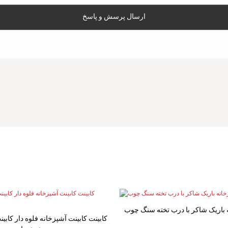
ارسال پرسش و پاسخ
 باریک شاکر با درب تخته سنگ چوب
کابینت کابینت آشپزخانه فلوه دار کابی