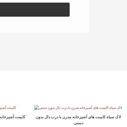
لاک سیاه کابینت های آشپزخانه مدرن با درب دال بدون
کابینت آشپزخانه
دستی