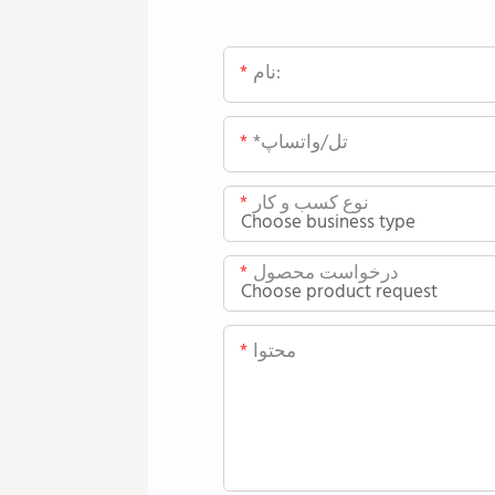
نام:
*تل/واتساپ
نوع کسب و کار
درخواست محصول
محتوا