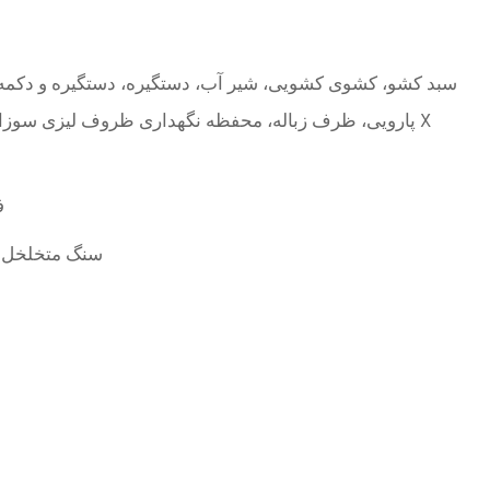
سبد کشو، کشوی کشویی، شیر آب، دستگیره، دستگیره و دکمه، 
پارویی، ظرف زباله، محفظه نگهداری ظروف لیزی سوزان، جعبه برنج X
ف
سنگ متخلخل 