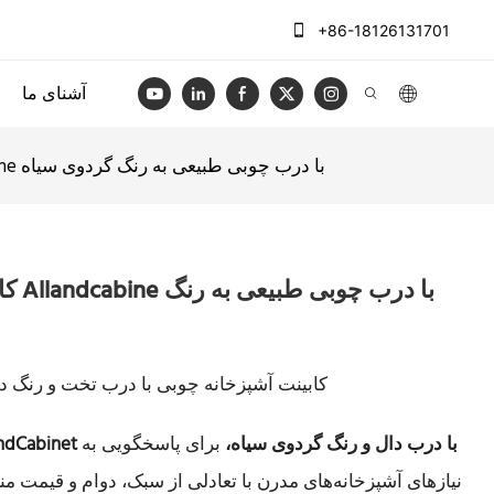
+86-18126131701
آشنای ما
کابینت آشپزخانه ملامینه Allandcabine با درب چوبی طبیعی به رنگ گردوی سیاه
کابین
کابینت آشپزخانه چوبی با درب تخت و رنگ دان
کابینت آشپزخانه ملامینه AllandCabinet با درب دال و رنگ گردوی سیاه،
برای پاسخگویی به
نیازهای آشپزخانه‌های مدرن با تعادلی از سبک، دوام و قیمت