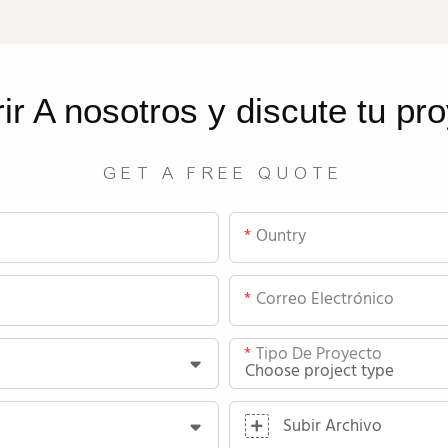
rir
A nosotros
y discute tu pr
GET A FREE QUOTE
Ountry
Correo Electrónico
Tipo De Proyecto
Subir Archivo