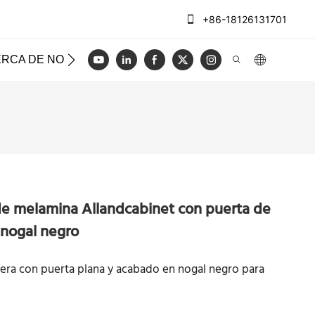
+86-18126131701
RCA DE NOSOTROS
CASOS
REGISTRO
VIDEO
de melamina Allandcabinet con puerta de
 nogal negro
era con puerta plana y acabado en nogal negro para