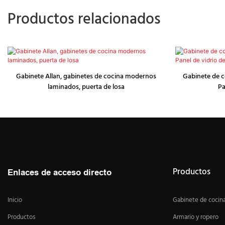
Productos relacionados
Gabinete Allan, gabinetes de cocina modernos
Gabinete de 
laminados, puerta de losa
Pa
Productos
Enlaces de acceso directo
Inicio
Gabinete de cocin
Productos
Armario y ropero