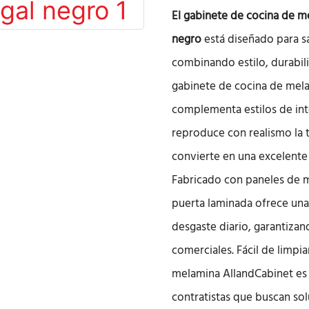
El gabinete de cocina de m
negro
está diseñado para sa
combinando estilo, durabili
gabinete de cocina de mel
complementa estilos de int
reproduce con realismo la te
convierte en una excelente 
Fabricado con paneles de m
puerta laminada ofrece una
desgaste diario, garantiza
comerciales. Fácil de limpi
melamina AllandCabinet es l
contratistas que buscan sol