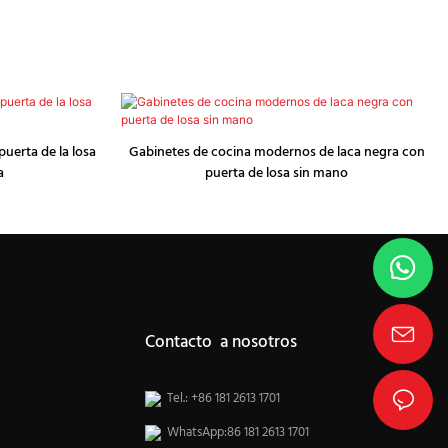
puerta de la losa
Gabinetes de cocina modernos de laca negra con
a
puerta de losa sin mano
Contacto a nosotros
Tel.: +86 181 2613 1701
WhatsApp:86 181 2613 1701