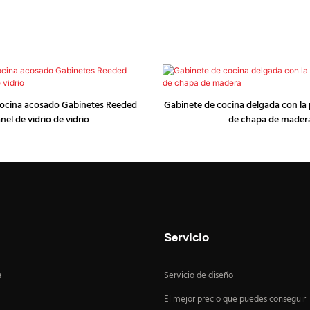
cocina acosado Gabinetes Reeded
Gabinete de cocina delgada con la 
nel de vidrio de vidrio
de chapa de mader
Servicio
a
Servicio de diseño
El mejor precio que puedes conseguir