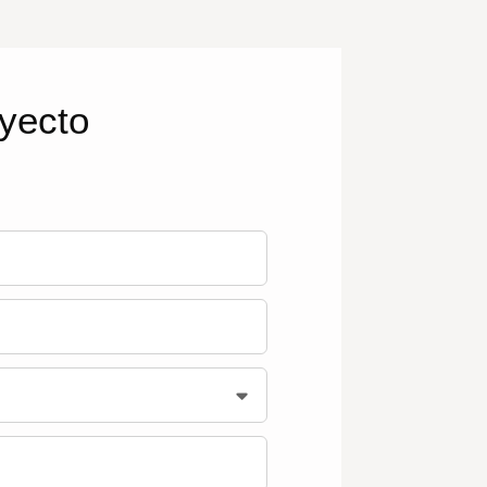
oyecto