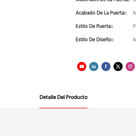
Acabado De La Puerta::
M
Estilo De Puerta::
P
Estilo De Diseño::
M
Detalle Del Producto