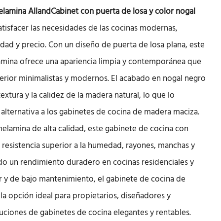
elamina AllandCabinet con puerta de losa y color nogal
tisfacer las necesidades de las cocinas modernas,
dad y precio. Con un diseño de puerta de losa plana, este
amina ofrece una apariencia limpia y contemporánea que
erior minimalistas y modernos. El acabado en nogal negro
xtura y la calidez de la madera natural, lo que lo
alternativa a los gabinetes de cocina de madera maciza.
elamina de alta calidad, este gabinete de cocina con
 resistencia superior a la humedad, rayones, manchas y
ndo un rendimiento duradero en cocinas residenciales y
ar y de bajo mantenimiento, el gabinete de cocina de
a opción ideal para propietarios, diseñadores y
uciones de gabinetes de cocina elegantes y rentables.