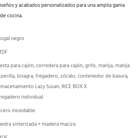
seños y acabados personalizados para una amplia gama
de cocina.
ogal negro
MDF
esta para cajón, corredera para cajón, grifo, manija, manija
 perilla, bisagra, fregadero, zócalo, contenedor de basura,
lmacenamiento Lazy Susan, RICE BOX X
regadero individual
cero inoxidable
iedra sinterizada + madera maciza
MDF