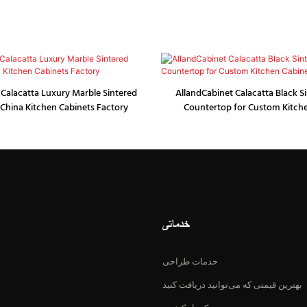
 Calacatta Luxury Marble Sintered
AllandCabinet Calacatta Black S
China Kitchen Cabinets Factory
Countertop for Custom Kitch
خدماتی
خدمات طراحی
بهترین قیمتی که می‌توانید دریافت کنید