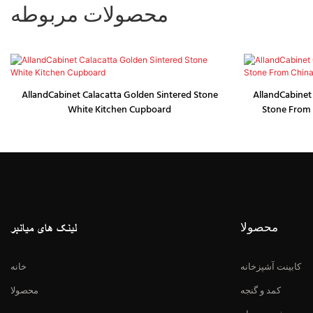
محصولات مربوطه
AllandCabinet Calacatta Golden Sintered Stone
AllandCabinet
White Kitchen Cupboard
Stone From 
محصولا
لینک های میانبر
کابینت آشپزخانه
خانه
کمد و گنجه
محصولا