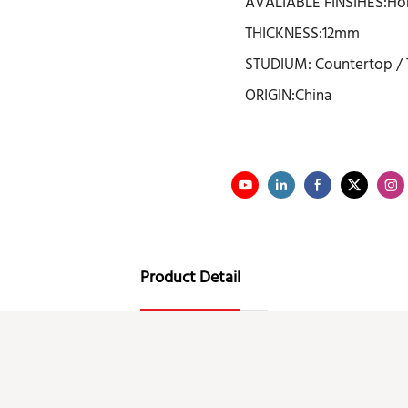
AVALIABLE FINSIHES:Ho
THICKNESS:12mm
STUDIUM: Countertop / T
ORIGIN:China
Product Detail