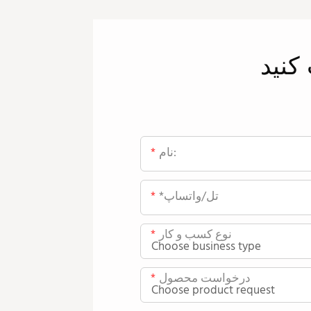
کنید
نام:
*تل/واتساپ
نوع کسب و کار
درخواست محصول