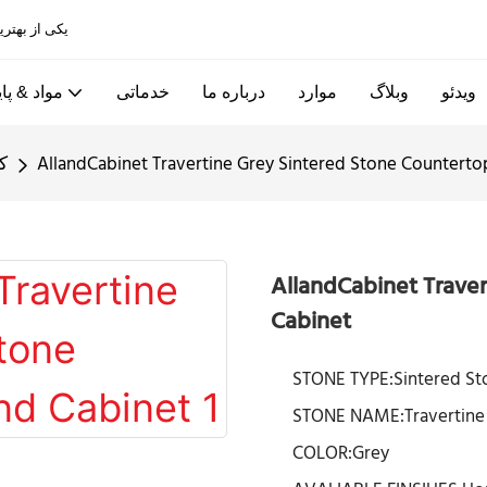
Allandcabinet یکی از بهترین کابینت های آشپزخانه و کارخانه های درب چوبی در چین است
ویدئو
وبلاگ
موارد
درباره ما
خدماتی
مواد & پای
AllandCabinet Travertine Grey Sintered Stone Countertop
ک
AllandCabinet Traver
Cabinet
STONE TYPE:Sintered St
STONE NAME:Travertine
COLOR:Grey