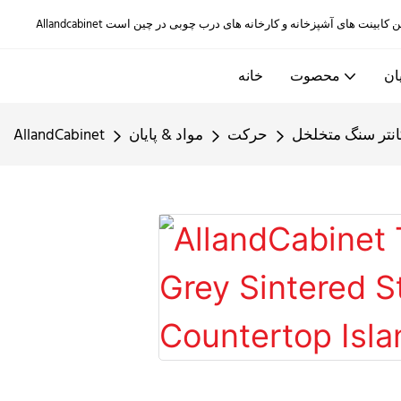
ان
محصوت
خانه
انتر سنگ متخلخل
حرکت
مواد & پایان
AllandCabinet