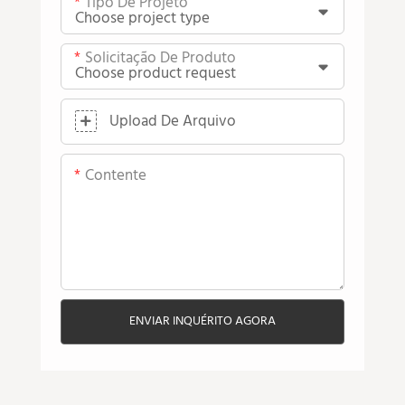
Tipo De Projeto
Solicitação De Produto
Upload De Arquivo
Contente
ENVIAR INQUÉRITO AGORA