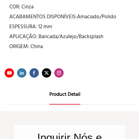
COR: Cinza
ACABAMENTOS DISPONÍVEIS:Amaciado/Polido
ESPESSURA: 12 mm
APLICAÇÃO: Bancada/Azulejo/Backsplash
ORIGEM: China
Product Detail
Inquirir
Nós
e