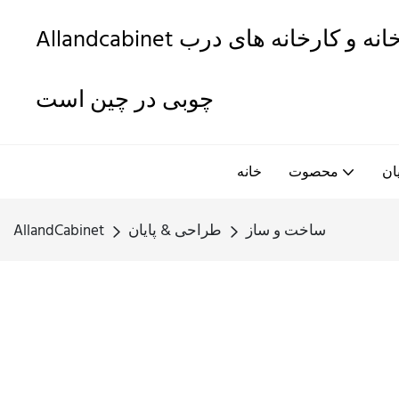
Allandcabinet یکی از بهترین کابینت های آشپزخانه و کارخانه های درب
چوبی در چین است
ان
محصوت
خانه
ساخت و ساز
طراحی & پایان
AllandCabinet