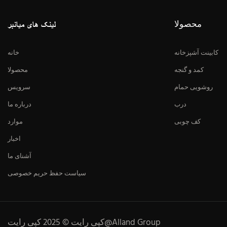
محصولا
لینک های میانبر
کابینت آشپزخانه
خانه
کمد و گنجه
محصولا
روشویی حمام
سرویس
درب
درباره ما
کف چوبی
موارد
اخبار
آشنای ما
سیاست حفظ حریم خصوصی
کپی رایت © 2025 کپی رایت@Alland Group