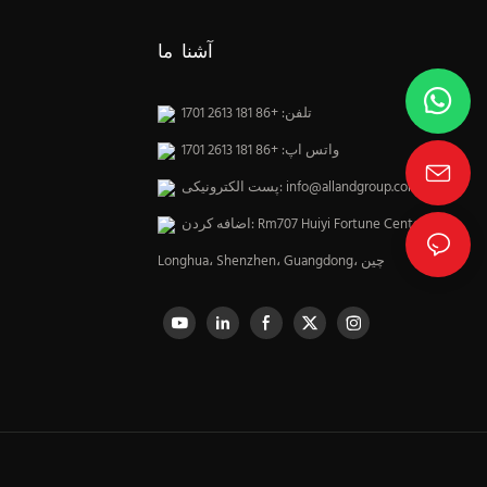
آشنا ما
تلفن: +86 181 2613 1701
واتس اپ: +86 181 2613 1701
info@allandgroup.com
پست الکترونیکی:
اضافه کردن: Rm707 Huiyi Fortune Center،
Longhua، Shenzhen، Guangdong، چین