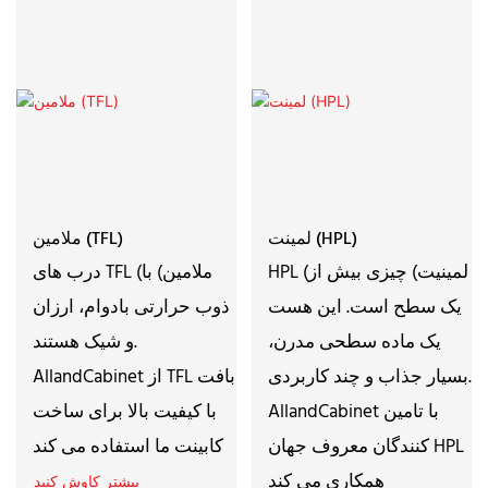
لمینت (HPL)
ملامین (TFL)
HPL (لمینیت) چیزی بیش از
درب های TFL (ملامین) با
یک سطح است. این هست
ذوب حرارتی بادوام، ارزان
یک ماده سطحی مدرن،
و شیک هستند.
بسیار جذاب و چند کاربردی.
AllandCabinet از TFL بافت
AllandCabinet با تامین
با کیفیت بالا برای ساخت
کنندگان معروف جهان HPL
کابینت ما استفاده می کند
همکاری می کند
بیشتر کاوش کنید