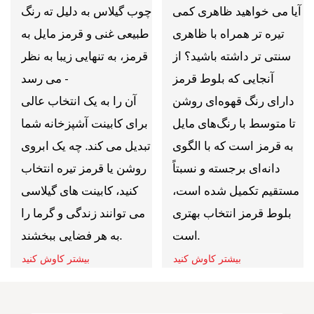
آیا می خواهید ظاهری کمی
چوب گیلاس به دلیل ته رنگ
تیره تر همراه با ظاهری
طبیعی غنی و قرمز مایل به
سنتی تر داشته باشید؟ از
قرمز، به تنهایی زیبا به نظر
آنجایی که بلوط قرمز
می رسد -
دارای رنگ قهوه‌ای روشن
آن را به یک انتخاب عالی
تا متوسط ​​با رنگ‌های مایل
برای کابینت آشپزخانه شما
به قرمز است که با الگوی
تبدیل می کند. چه یک ابروی
دانه‌ای برجسته و نسبتاً
روشن یا قرمز تیره انتخاب
مستقیم تکمیل شده است،
کنید، کابینت های گیلاسی
بلوط قرمز انتخاب بهتری
می توانند زندگی و گرما را
است.
به هر فضایی ببخشند.
بیشتر کاوش کنید
بیشتر کاوش کنید