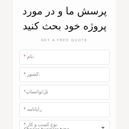
پرسش
ما
و در مورد
پروژه خود بحث کنید
GET A FREE QUOTE
نام:
کشور:
*تل/واتساپ
رایانامه
نوع کسب و کار