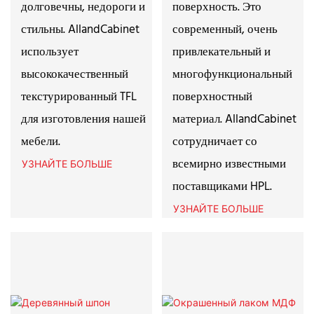
долговечны, недороги и
поверхность. Это
стильны. AllandCabinet
современный, очень
использует
привлекательный и
высококачественный
многофункциональный
текстурированный TFL
поверхностный
для изготовления нашей
материал. AllandCabinet
мебели.
сотрудничает со
всемирно известными
УЗНАЙТЕ БОЛЬШЕ
поставщиками HPL.
УЗНАЙТЕ БОЛЬШЕ