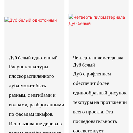
Дуб белый однотонный
Четверть пиломатериала
Дуб белый
Рисунок текстуры
Дуб с рифлением
плоскораспиленного
обеспечит более
дуба может быть
единообразный рисунок
разным, с изгибами и
текстуры на протяжении
волнами, разбросанными
всего проекта. Эта
по фасадам шкафов.
последовательность
Использование дерева в
соответствует