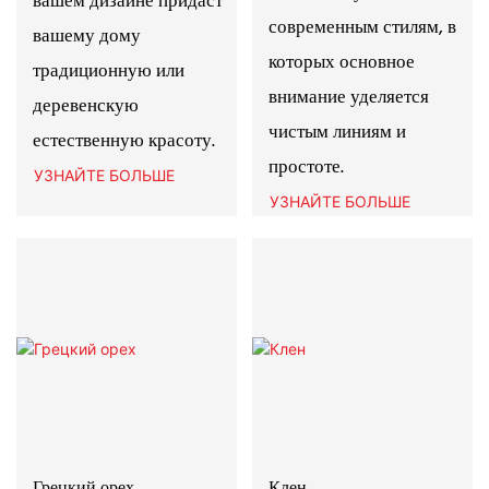
вашем дизайне придаст
современным стилям, в
вашему дому
которых основное
традиционную или
внимание уделяется
деревенскую
чистым линиям и
естественную красоту.
простоте.
УЗНАЙТЕ БОЛЬШЕ
УЗНАЙТЕ БОЛЬШЕ
Грецкий орех
Клен