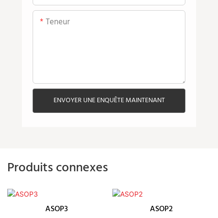
Teneur
ENVOYER UNE ENQUÊTE MAINTENANT
Produits connexes
ASOP3
ASOP2