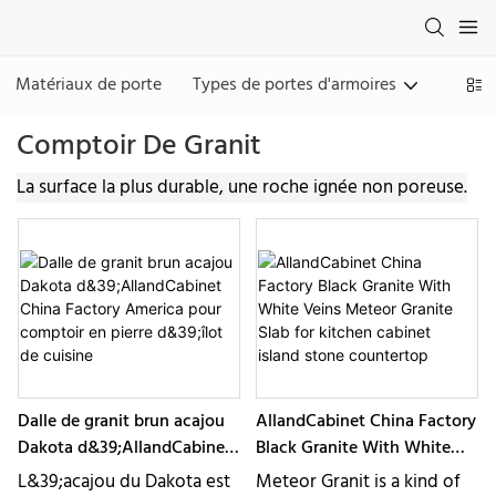
Matériaux de porte
Types de portes d'armoires
Finiti
Comptoir De Granit
La surface la plus durable, une roche ignée non poreuse.
Dalle de granit brun acajou
AllandCabinet China Factory
Dakota d&39;AllandCabinet
Black Granite With White
China Factory America pour
Veins Meteor Granite Slab
L&39;acajou du Dakota est
Meteor Granit is a kind of